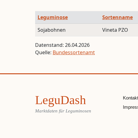
Leguminose
Sortenname
Sojabohnen
Vineta PZO
Datenstand: 26.04.2026
Quelle:
Bundessortenamt
LeguDash
Kontak
Impre
Marktdaten für Leguminosen