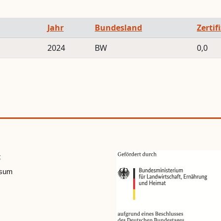
Jahr
Bundesland
Zertif
2024
BW
0,0
t
ssum