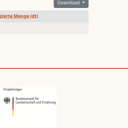
Download
izierte Menge (dt)