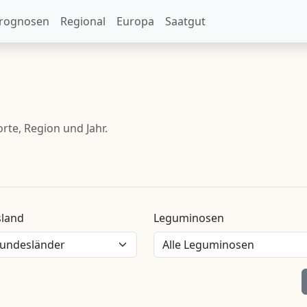
rognosen
Regional
Europa
Saatgut
te, Region und Jahr.
land
Leguminosen