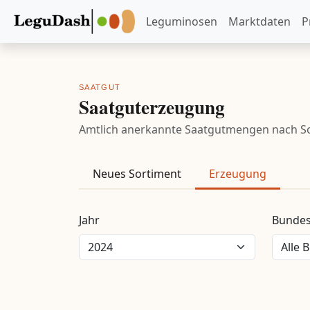
Leguminosen
Marktdaten
P
SAATGUT
Saatguterzeugung
Amtlich anerkannte Saatgutmengen nach Sor
Neues Sortiment
Erzeugung
Jahr
Bundes