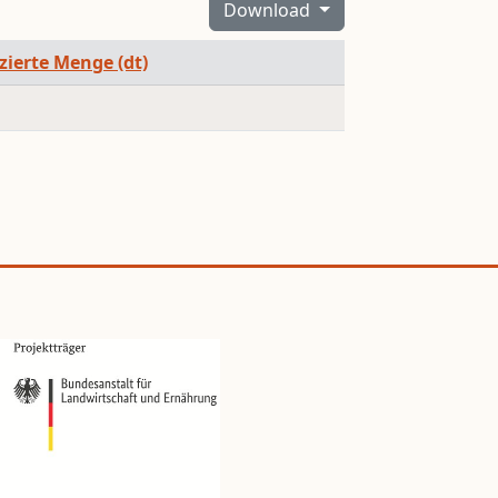
Download
izierte Menge (dt)