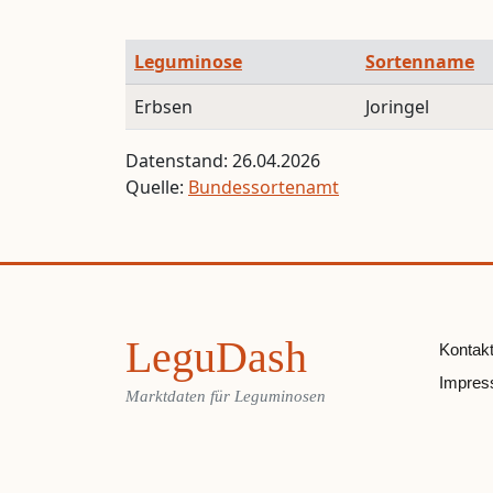
Leguminose
Sortenname
Erbsen
Joringel
Datenstand: 26.04.2026
Quelle:
Bundessortenamt
LeguDash
Kontak
Impre
Marktdaten für Leguminosen