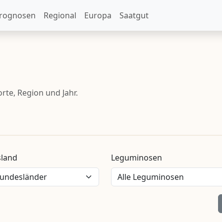
rognosen
Regional
Europa
Saatgut
te, Region und Jahr.
land
Leguminosen