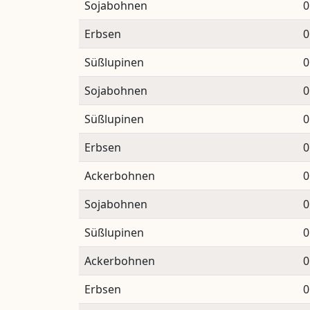
Sojabohnen
0
Erbsen
0
Süßlupinen
0
Sojabohnen
0
Süßlupinen
0
Erbsen
0
Ackerbohnen
0
Sojabohnen
0
Süßlupinen
0
Ackerbohnen
0
Erbsen
0