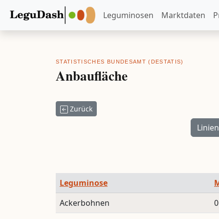
Leguminosen
Marktdaten
P
STATISTISCHES BUNDESAMT (DESTATIS)
Anbaufläche
Zurück
Linie
Leguminose
M
Ackerbohnen
0