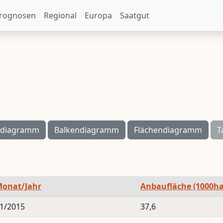
rognosen
Regional
Europa
Saatgut
ndiagramm
Balkendiagramm
Flächendiagramm
T
onat/Jahr
Anbaufläche (1000ha
1/2015
37,6